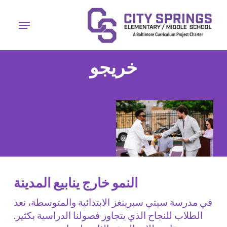
ا
إ
قائمة طعام
ا
ا
خريجو
النمو خارج ينابيع المدينة
في مدرسة سيتي سبرينغز الابتدائية والمتوسطة، نعد
الطلاب للنجاح الذي يتجاوز فصولنا الدراسية بكثير.