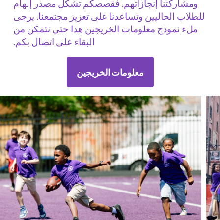
ومشاركتنا إنجازاتهم. فقصصكم تشكل مصدر إلهام
للطلاب الحاليين وتساعدنا على تعزيز مجتمعنا. يرجى
ملء نموذج معلومات الخريجين هذا حتى نتمكن من
البقاء على اتصال بكم.
معلومات الخريجين