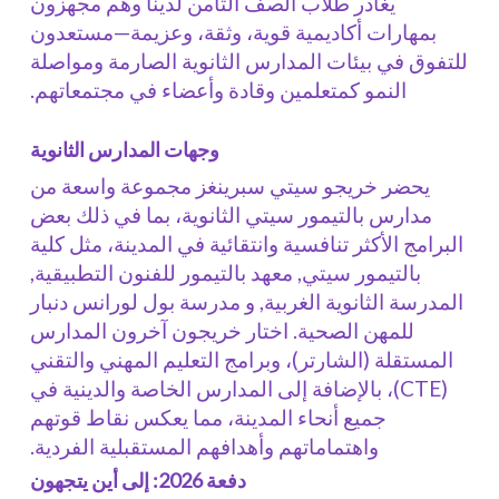
يغادر طلاب الصف الثامن لدينا وهم مجهزون
بمهارات أكاديمية قوية، وثقة، وعزيمة—مستعدون
للتفوق في بيئات المدارس الثانوية الصارمة ومواصلة
النمو كمتعلمين وقادة وأعضاء في مجتمعاتهم.
وجهات المدارس الثانوية
يحضر خريجو سيتي سبرينغز مجموعة واسعة من
مدارس بالتيمور سيتي الثانوية، بما في ذلك بعض
البرامج الأكثر تنافسية وانتقائية في المدينة، مثل
كلية
بالتيمور سيتي
,
معهد بالتيمور للفنون التطبيقية
,
المدرسة الثانوية الغربية
, و
مدرسة بول لورانس دنبار
للمهن الصحية
. اختار خريجون آخرون المدارس
المستقلة (الشارتر)، وبرامج التعليم المهني والتقني
(CTE)، بالإضافة إلى المدارس الخاصة والدينية في
جميع أنحاء المدينة، مما يعكس نقاط قوتهم
واهتماماتهم وأهدافهم المستقبلية الفردية.
دفعة 2026: إلى أين يتجهون