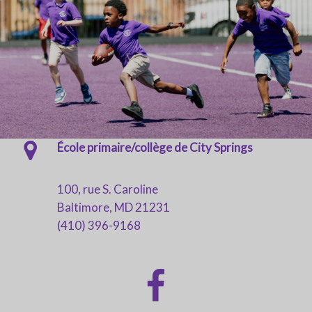
École primaire/collège de City Springs
100, rue S. Caroline
Baltimore, MD 21231
(410) 396-9168