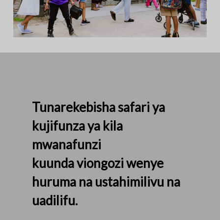
Tunarekebisha safari ya
kujifunza ya kila
mwanafunzi
kuunda viongozi wenye
huruma na ustahimilivu na
uadilifu.