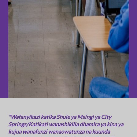
"Wafanyikazi katika Shule ya Msingi ya City
Springs/Katikati wanashikilia dhamira ya kina ya
kujua wanafunzi wanaowatunza na kuunda