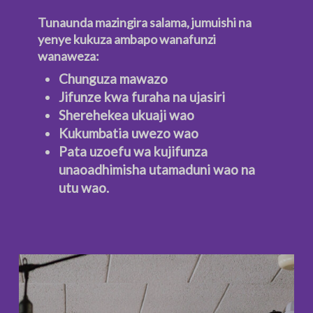
Tunaunda mazingira salama, jumuishi na
yenye kukuza ambapo wanafunzi
wanaweza:
Chunguza mawazo
Jifunze kwa furaha na ujasiri
Sherehekea ukuaji wao
Kukumbatia uwezo wao
Pata uzoefu wa kujifunza
unaoadhimisha utamaduni wao na
utu wao.