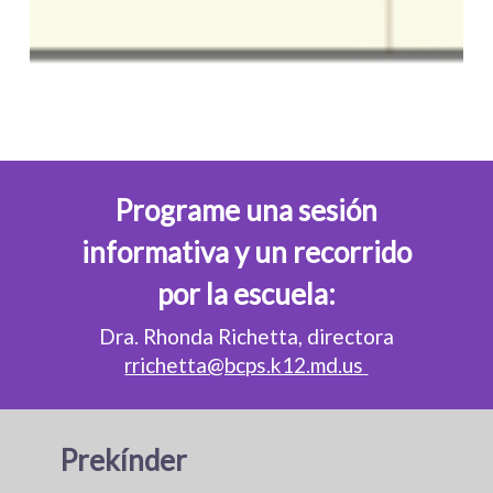
Programe una sesión
informativa y un recorrido
por la escuela:
Dra. Rhonda Richetta, directora
rrichetta@bcps.k12.md.us
Prekínder