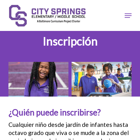
Ir
al
Menú
contenido
principal
Inscripción
¿Quién puede inscribirse?
Cualquier niño desde jardín de infantes hasta
octavo grado que viva o se mude a la zona del