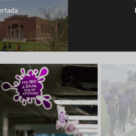
ertada