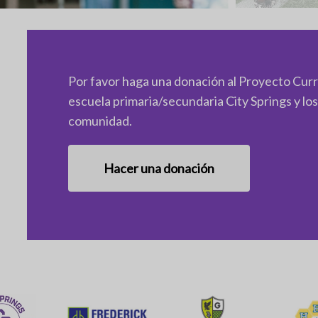
Por favor haga una donación al Proyecto Curr
escuela primaria/secundaria City Springs y lo
comunidad.
Hacer una donación