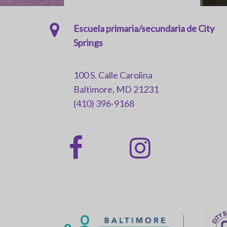
Escuela primaria/secundaria de City
Springs
100 S. Calle Carolina
Baltimore, MD 21231
(410) 396-9168