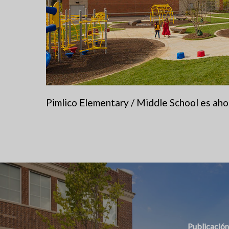
Pimlico Elementary / Middle School es ahor
Publicación