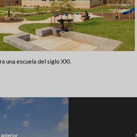
a una escuela del siglo XXI.
 anterior